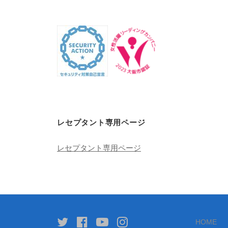
レセプタント専用ページ
レセプタント専用ページ
Twitter
facebook
youtube
instagram
HOME