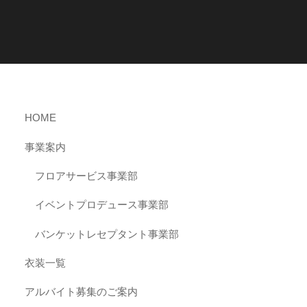
HOME
事業案内
フロアサービス事業部
イベントプロデュース事業部
バンケットレセプタント事業部
衣装一覧
アルバイト募集のご案内