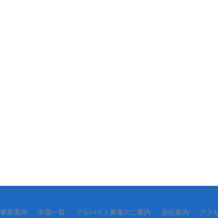
事業案内
衣装一覧
アルバイト募集のご案内
会社案内
アク