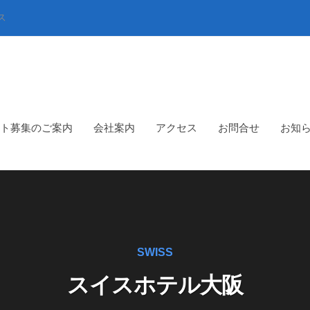
ス
ト募集のご案内
会社案内
アクセス
お問合せ
お知
SWISS
スイスホテル大阪