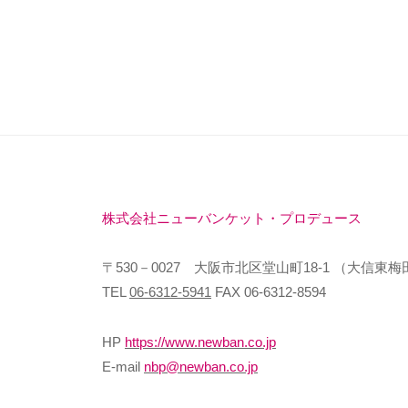
株式会社ニューバンケット・プロデュース
〒530－0027 大阪市北区堂山町18-1 （大信東梅
TEL
06-6312-5941
FAX 06-6312-8594
HP
https://www.newban.co.jp
E-mail
nbp@newban.co.jp