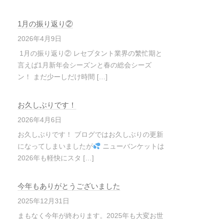
1月の振り返り②
2026年4月9日
1月の振り返り② レセプタント業界の繁忙期と
言えば1月新年会シーズンと春の総会シーズ
ン！ まだ少ーしだけ時間 […]
お久しぶりです！
2026年4月6日
お久しぶりです！ ブログではお久しぶりの更新
になってしまいましたが
ニューバンケットは
2026年も軽快にスタ […]
今年もありがとうございました
2025年12月31日
まもなく今年が終わります。2025年も大変お世