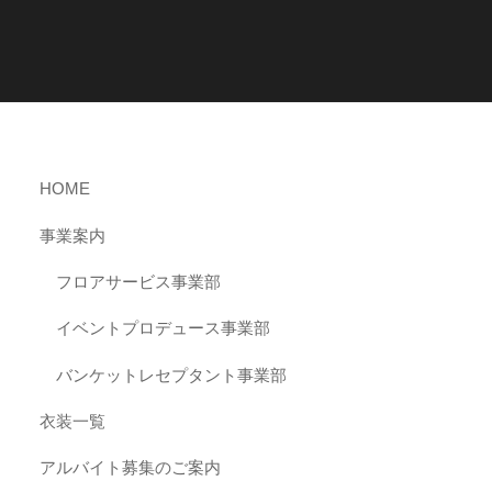
HOME
事業案内
フロアサービス事業部
イベントプロデュース事業部
バンケットレセプタント事業部
衣装一覧
アルバイト募集のご案内