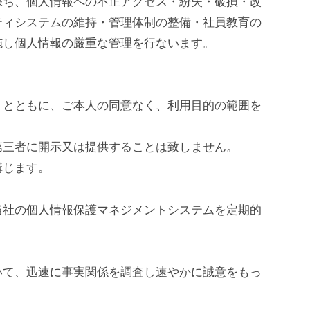
保ち、個人情報への不正アクセス・紛失・破損・改
ティシステムの維持・管理体制の整備・社員教育の
施し個人情報の厳重な管理を行ないます。
うとともに、ご本人の同意なく、利用目的の範囲を
第三者に開示又は提供することは致しません。
講じます。
当社の個人情報保護マネジメントシステムを定期的
いて、迅速に事実関係を調査し速やかに誠意をもっ