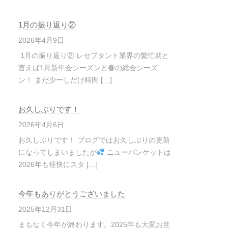
1月の振り返り②
2026年4月9日
1月の振り返り② レセプタント業界の繁忙期と
言えば1月新年会シーズンと春の総会シーズ
ン！ まだ少ーしだけ時間 […]
お久しぶりです！
2026年4月6日
お久しぶりです！ ブログではお久しぶりの更新
になってしまいましたが
ニューバンケットは
2026年も軽快にスタ […]
今年もありがとうございました
2025年12月31日
まもなく今年が終わります。2025年も大変お世