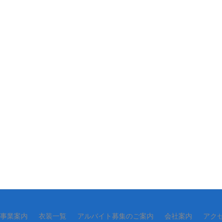
事業案内
衣装一覧
アルバイト募集のご案内
会社案内
アク