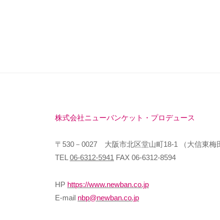
株式会社ニューバンケット・プロデュース
〒530－0027 大阪市北区堂山町18-1 （大信東梅
TEL
06-6312-5941
FAX 06-6312-8594
HP
https://www.newban.co.jp
E-mail
nbp@newban.co.jp