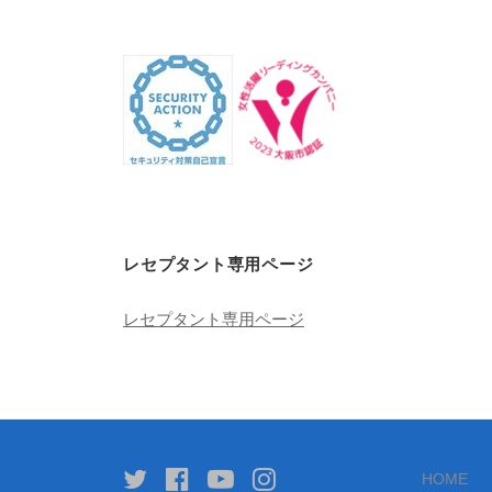
レセプタント専用ページ
レセプタント専用ページ
Twitter
facebook
youtube
instagram
HOME