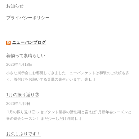
お知らせ
プライバシーポリシー
ニューバンブログ
着物って素晴らしい
2026年4月18日
小さな展示会にお邪魔してきましたニューバンケットは和装のご依頼も多
く、着付けをお願いする専属の先生がいます。先 […]
1月の振り返り②
2026年4月9日
1月の振り返り② レセプタント業界の繁忙期と言えば1月新年会シーズンと
春の総会シーズン！ まだ少ーしだけ時間 […]
お久しぶりです！