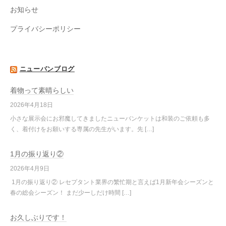
お知らせ
プライバシーポリシー
ニューバンブログ
着物って素晴らしい
2026年4月18日
小さな展示会にお邪魔してきましたニューバンケットは和装のご依頼も多
く、着付けをお願いする専属の先生がいます。先 […]
1月の振り返り②
2026年4月9日
1月の振り返り② レセプタント業界の繁忙期と言えば1月新年会シーズンと
春の総会シーズン！ まだ少ーしだけ時間 […]
お久しぶりです！