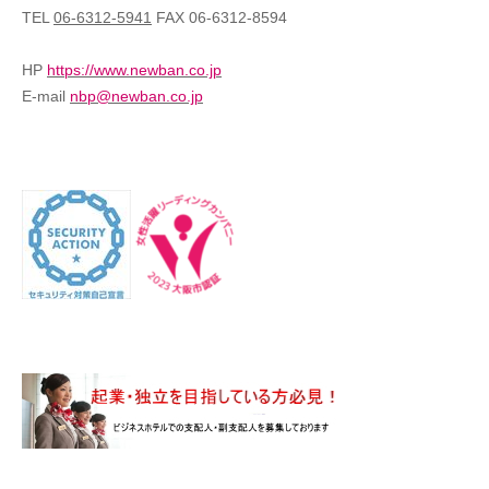
TEL
06-6312-5941
FAX 06-6312-8594
HP
https://www.newban.co.jp
E-mail
nbp@newban.co.jp