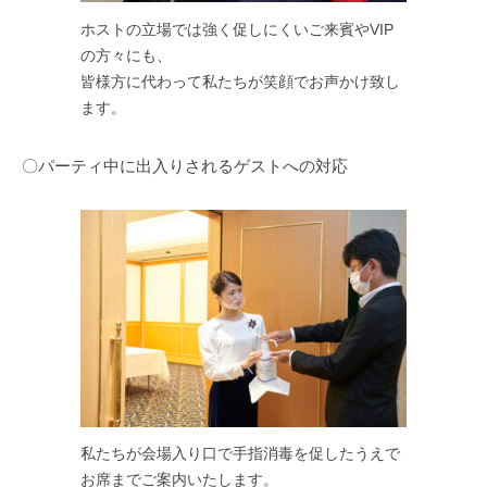
ホストの立場では強く促しにくいご来賓やVIP
の方々にも、
皆様方に代わって私たちが笑顔でお声かけ致し
ます。
〇パーティ中に出入りされるゲストへの対応
私たちが会場入り口で手指消毒を促したうえで
お席までご案内いたします。