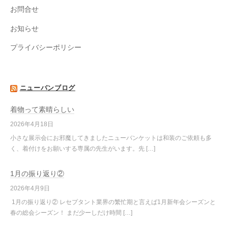
お問合せ
お知らせ
プライバシーポリシー
ニューバンブログ
着物って素晴らしい
2026年4月18日
小さな展示会にお邪魔してきましたニューバンケットは和装のご依頼も多
く、着付けをお願いする専属の先生がいます。先 […]
1月の振り返り②
2026年4月9日
1月の振り返り② レセプタント業界の繁忙期と言えば1月新年会シーズンと
春の総会シーズン！ まだ少ーしだけ時間 […]